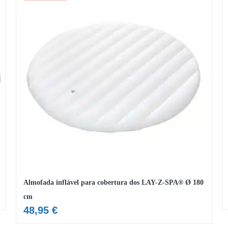
Almofada inflável para cobertura dos LAY-Z-SPA® Ø 180
cm
48,95
€