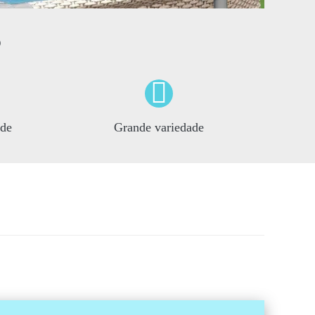
o
ade
Grande variedade