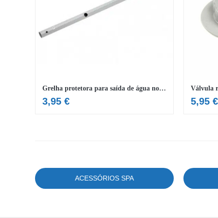
Grelha protetora para saída de água nos SPA
Válvula 
3,95
€
5,95
€
ACESSÓRIOS SPA