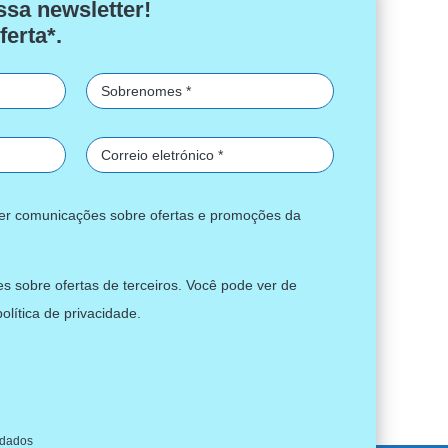
ssa newsletter!
ferta*.
ber comunicações sobre ofertas e promoções da
s sobre ofertas de terceiros. Você pode ver de
política de privacidade
.
 dados