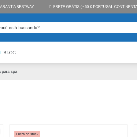
GARANTIA BESTWAY
FRETE GRÁTIS (> 60 € PORTUGAL CONTINENTA
BLOG
a para spa
Fuera de stock