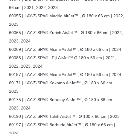
66 cm | 2021, 2022, 2023
60055 | LAY-Z-SPA® Madrid AirJet™ , Ø 180 x 66 cm | 2022,
2023
60065 | LAY-Z-SPA® Zurich AirJet™ , Ø 180 x 66 cm | 2022,
2023, 2024
60069 | LAY-Z-SPA® Miami AirJet™ , Ø 180 x 66 cm | 2024
60085 | LAY-Z-SPA® , Fiji AirJet™ Ø 180 x 66 cm | 2021,
2022, 2023, 2024
60157 | LAY-Z-SPA® Miami AirJet™ , Ø 180 x 66 cm | 2024
60171 | LAY-Z-SPA® Kokomo AirJet™ , Ø 180 x 66 cm |
2023
60175 | LAY-Z-SPA® Boracay AirJet™ , Ø 180 x 66 cm |
2023, 2024
60190 | LAY-Z-SPA® Tahiti AirJet™ , Ø 180 x 66 cm | 2023
60197 | LAY-Z-SPA® Barbuda AirJet™ , Ø 180 x 66 cm |
2024