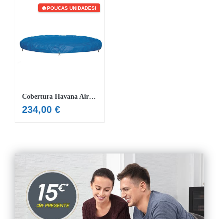
POUCAS UNIDADES!
Cobertura Havana AirJet Lay-Z-Spa 180 cm x 66 cm
234,00
€