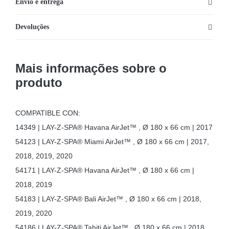
Envio e entrega
Devoluções
Mais informações sobre o
produto
COMPATIBLE CON:
14349 | LAY-Z-SPA® Havana AirJet™ , Ø 180 x 66 cm | 2017
54123 | LAY-Z-SPA® Miami AirJet™ , Ø 180 x 66 cm | 2017,
2018, 2019, 2020
54171 | LAY-Z-SPA® Havana AirJet™ , Ø 180 x 66 cm |
2018, 2019
54183 | LAY-Z-SPA® Bali AirJet™ , Ø 180 x 66 cm | 2018,
2019, 2020
54186 | LAY-Z-SPA® Tahiti AirJet™ , Ø 180 x 66 cm | 2018,