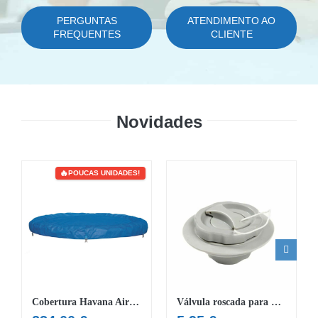
PERGUNTAS
ATENDIMENTO AO
FREQUENTES
CLIENTE
Novidades
POUCAS UNIDADES!
Cobertura Havana AirJet Lay-Z-Spa 180 cm x 66 cm
Válvula roscada para LAY-Z-SPA®