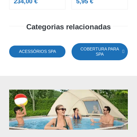
234,00
€
5,95
€
Categorias relacionadas
COBERTURA PARA
ACESSÓRIOS SPA
SPA