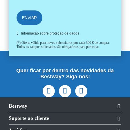
ENVIAR
Informação sobre proteção de dados
(*) Oferta válida para novos subscritores por cada 300 € de compra.
Todos os campos solicitados são obrigatórios para participar.
Quer ficar por dentro das novidades da
Bestway? Siga-nos!
Bestway
Suporte ao cliente