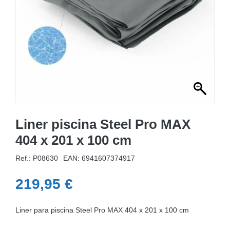
MOBILIÁRIO INSUFLÁVEL
CAMPISMO
ACESSÓRIOS PARA PISCINAS
PEÇAS DE SUBSTITUIÇÃO PARA PISCINAS
PEÇAS DE SUBSTITUIÇÃO PARA SPA
Liner piscina Steel Pro MAX
404 x 201 x 100 cm
Ref.: P08630
EAN:
6941607374917
219,95
€
Liner para piscina Steel Pro MAX 404 x 201 x 100 cm