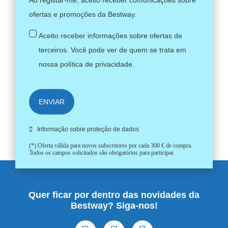
Ao registar-me, aceito receber comunicações sobre
ofertas e promoções da Bestway.
Aceito receber informações sobre ofertas de
terceiros. Você pode ver de quem se trata em
nossa
política de privacidade
.
ENVIAR
Informação sobre proteção de dados
(*) Oferta válida para novos subscritores por cada 300 € de compra.
Todos os campos solicitados são obrigatórios para participar.
Quer ficar por dentro das novidades da
Bestway? Siga-nos!