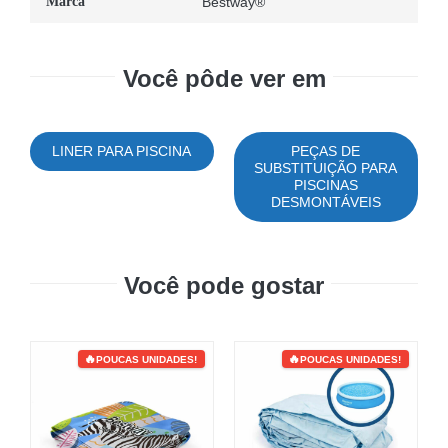
Marca
Bestway®
Você pôde ver em
LINER PARA PISCINA
PEÇAS DE
SUBSTITUIÇÃO PARA
PISCINAS
DESMONTÁVEIS
Você pode gostar
POUCAS UNIDADES!
POUCAS UNIDADES!