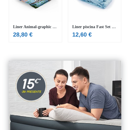
Liner Animal-graphic piscina Steel Pro™ 305 x 66 cm
Liner piscina Fast Set 366 x 76 cm
28,80
€
12,60
€