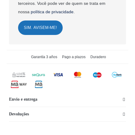
terceiros. Você pode ver de quem se trata em
nossa
política de privacidade
.
SIM. AVISEM-ME!
Garantía 3 años
Pago a plazos
Duradero
Envio e entrega
Devoluções