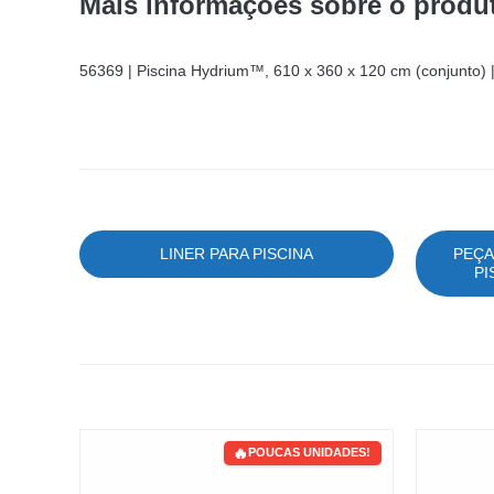
Mais informações sobre o produ
56369 | Piscina Hydrium™, 610 x 360 x 120 cm (conjunto) 
LINER PARA PISCINA
PEÇA
PI
POUCAS UNIDADES!