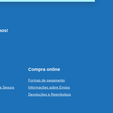
nos!
Compra online
Formas de pagamento
a Sequra
Informações sobre Envios
Devoluções e Reembolsos