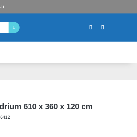
L)
ydrium 610 x 360 x 120 cm
16412