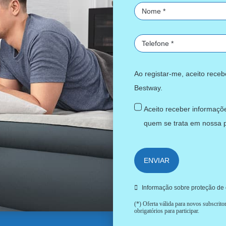
Ao registar-me, aceito rece
Bestway.
Aceito receber informaçõe
quem se trata em nossa
ENVIAR
Informação sobre proteção de
(*) Oferta válida para novos subscrit
obrigatórios para participar.