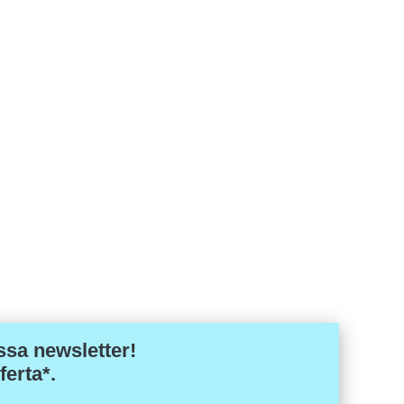
ssa newsletter!
ferta*.