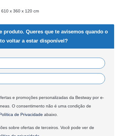
m 610 x 360 x 120 cm
e produto. Queres que te avisemos quando o
to voltar a estar disponível?
fertas e promoções personalizadas da Bestway por e-
âneas. O consentimento não é uma condição de
Política de Privacidade
abaixo.
ões sobre ofertas de terceiros. Você pode ver de