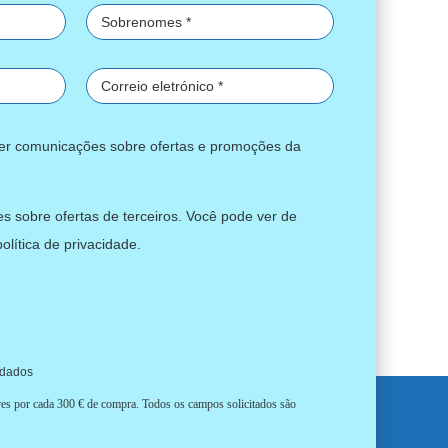
ber comunicações sobre ofertas e promoções da
s sobre ofertas de terceiros. Você pode ver de
política de privacidade
.
 dados
ores por cada 300 € de compra. Todos os campos solicitados são