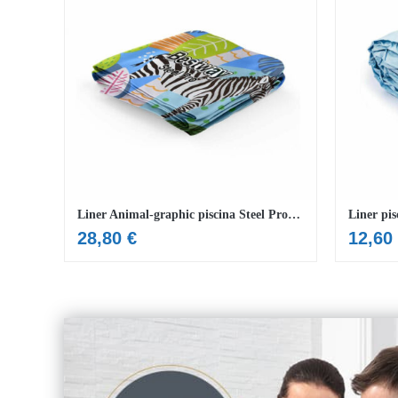
Liner Animal-graphic piscina Steel Pro™ 305 x 66 cm
Liner pis
28,80
€
12,60