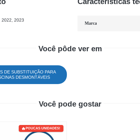
to
Características t
| 2022, 2023
Marca
Você pôde ver em
S DE SUBSTITUIÇÃO PARA
SCINAS DESMONTÁVEIS
Você pode gostar
POUCAS UNIDADES!