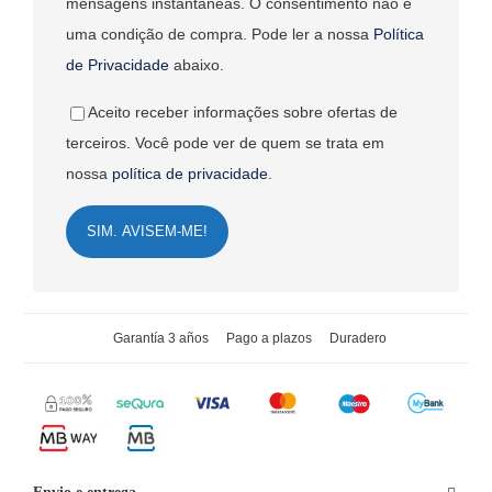
mensagens instantâneas. O consentimento não é
uma condição de compra. Pode ler a nossa
Política
de Privacidade
abaixo.
Aceito receber informações sobre ofertas de
terceiros. Você pode ver de quem se trata em
nossa
política de privacidade
.
SIM. AVISEM-ME!
Garantía 3 años
Pago a plazos
Duradero