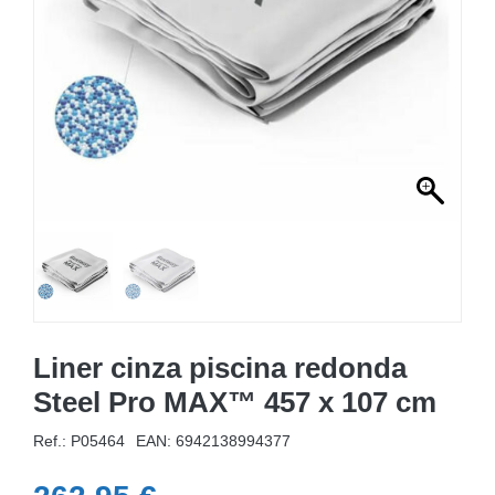
MOBILIÁRIO INSUFLÁVEL
CAMPISMO
ACESSÓRIOS PARA PISCINAS
PEÇAS DE SUBSTITUIÇÃO PARA PISCINAS
PEÇAS DE SUBSTITUIÇÃO PARA SPA
Liner cinza piscina redonda
Steel Pro MAX™ 457 x 107 cm
Ref.: P05464
EAN:
6942138994377