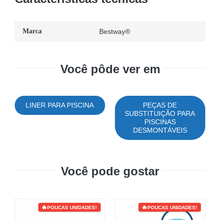
Marca
Bestway®
Você pôde ver em
LINER PARA PISCINA
PEÇAS DE
SUBSTITUIÇÃO PARA
PISCINAS
DESMONTÁVEIS
Você pode gostar
POUCAS UNIDADES!
POUCAS UNIDADES!