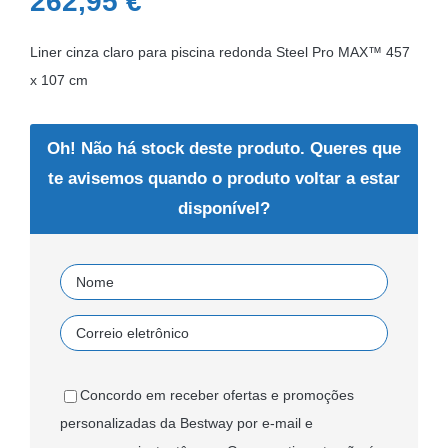
262,95
€
Liner cinza claro para piscina redonda Steel Pro MAX™ 457
x 107 cm
Oh! Não há stock deste produto. Queres que
te avisemos quando o produto voltar a estar
disponível?
Concordo em receber ofertas e promoções
personalizadas da Bestway por e-mail e