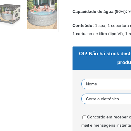
Capacidade de água (80%):
91
Conteúdo:
1 spa, 1 cobertura
1 cartucho de filtro (tipo VI), 
Oh! Não há stock dest
produ
Concordo em receber o
mail e mensagens instant