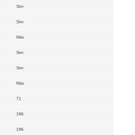
Sim
Sim
Não
Sim
Sim
Não
71
196
196