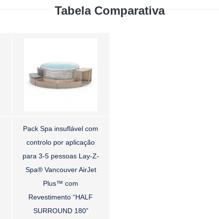
Tabela Comparativa
Pack Spa insuflável com
controlo por aplicação
para 3-5 pessoas Lay-Z-
Spa® Vancouver AirJet
Plus™ com
Revestimento “HALF
SURROUND 180”