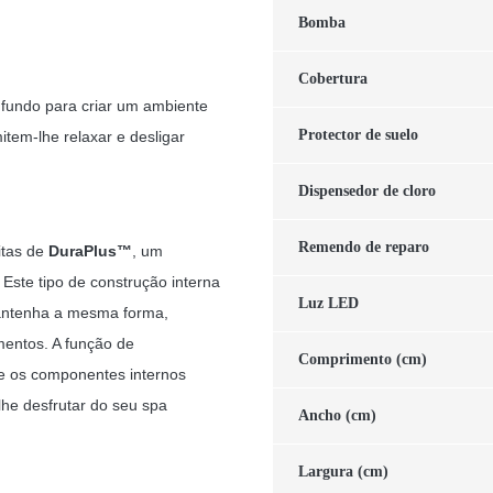
Bomba
Cobertura
 fundo para criar um ambiente
Protector de suelo
item-lhe relaxar e desligar
Dispensedor de cloro
Remendo de reparo
itas de
DuraPlus™
, um
 Este tipo de construção interna
Luz LED
mantenha a mesma forma,
entos. A função de
Comprimento (cm)
ue os componentes internos
lhe desfrutar do seu spa
Ancho (cm)
Largura (cm)