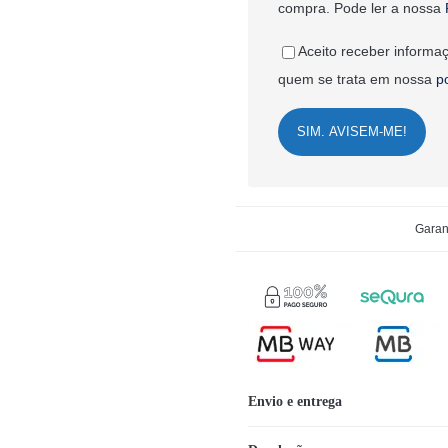
compra. Pode ler a nossa
Aceito receber informaç
quem se trata em nossa
p
SIM. AVISEM-ME!
Garan
Envio e entrega