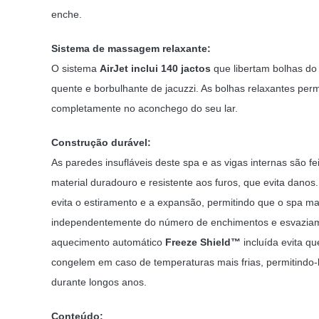
enche.
Sistema de massagem relaxante:
O sistema
AirJet inclui 140 jactos
que libertam bolhas do
quente e borbulhante de jacuzzi. As bolhas relaxantes perm
completamente no aconchego do seu lar.
Construção durável:
As paredes insufláveis deste spa e as vigas internas são fe
material duradouro e resistente aos furos, que evita danos.
evita o estiramento e a expansão, permitindo que o spa 
independentemente do número de enchimentos e esvaziam
aquecimento automático
Freeze Shield™
incluída evita q
congelem em caso de temperaturas mais frias, permitindo-
durante longos anos.
Conteúdo: