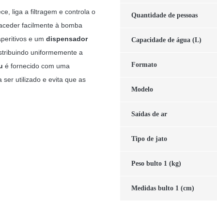
 liga a filtragem e controla o
Quantidade de pessoas
 aceder facilmente à bomba
aperitivos e um
dispensador
Capacidade de água (L)
stribuindo uniformemente a
Formato
u
é fornecido com uma
ser utilizado e evita que as
Modelo
Saídas de ar
Tipo de jato
Peso bulto 1 (kg)
Medidas bulto 1 (cm)