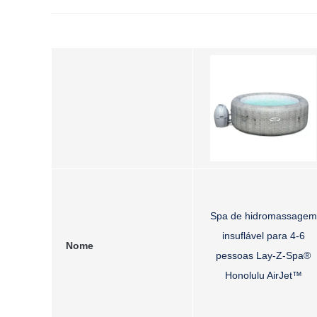
Spa de hidromassagem
insuflável para 4-6
Nome
pessoas Lay-Z-Spa®
Honolulu AirJet™