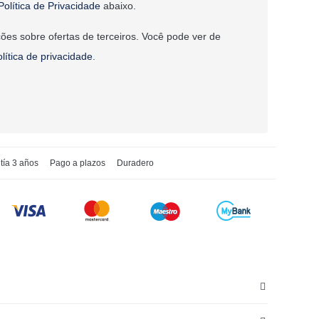
Política de Privacidade
abaixo.
ões sobre ofertas de terceiros. Você pode ver de
olítica de privacidade
.
tía 3 años
Pago a plazos
Duradero