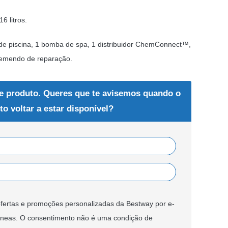
6 litros.
 de piscina, 1 bomba de spa, 1 distribuidor ChemConnect™,
1 remendo de reparação.
e produto. Queres que te avisemos quando o
to voltar a estar disponível?
fertas e promoções personalizadas da Bestway por e-
âneas. O consentimento não é uma condição de