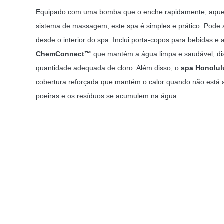
Equipado com uma bomba que o enche rapidamente, aquece,
sistema de massagem, este spa é simples e prático. Pode
desde o interior do spa. Inclui porta-copos para bebidas e 
ChemConnect™
que mantém a água limpa e saudável, di
quantidade adequada de cloro. Além disso, o
spa Honolul
cobertura reforçada que mantém o calor quando não está a 
poeiras e os resíduos se acumulem na água.