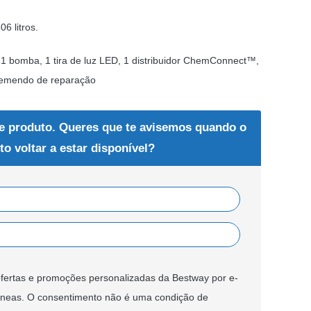
06 litros.
 1 bomba, 1 tira de luz LED, 1 distribuidor ChemConnect™,
 1 remendo de reparação
e produto. Queres que te avisemos quando o
to voltar a estar disponível?
fertas e promoções personalizadas da Bestway por e-
âneas. O consentimento não é uma condição de