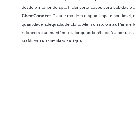
desde o interior do spa. Inclui porta-copos para bebidas e 
ChemConnect™
quee mantém a água limpa e saudável, d
quantidade adequada de cloro. Além disso, o
spa Paris
é f
reforçada que mantém o calor quando não está a ser utiliza
resíduos se acumulem na água.