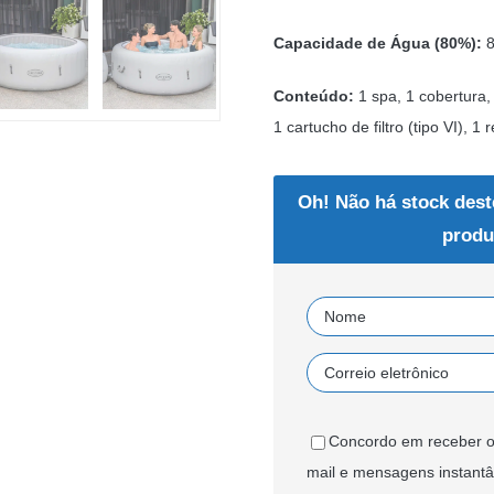
Capacidade de Água (80%):
8
Conteúdo:
1 spa, 1 cobertura,
1 cartucho de filtro (tipo VI),
Oh! Não há stock dest
produ
Concordo em receber o
mail e mensagens instant