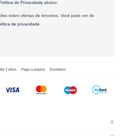
Política de Privacidade
abaixo.
ões sobre ofertas de terceiros. Você pode ver de
olítica de privacidade
.
tía 3 años
Pago a plazos
Duradero