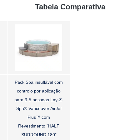
Tabela Comparativa
Pack Spa insuflável com
controlo por aplicação
para 3-5 pessoas Lay-Z-
Spa® Vancouver AirJet
Plus™ com
Revestimento “HALF
SURROUND 180”