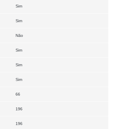
Sim
Sim
Não
Sim
Sim
Sim
66
196
196