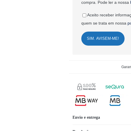
compra. Pode ler a nossa
Aceito receber informaç
quem se trata em nossa
p
SIM. AVISEM-ME!
Garan
Envio e entrega