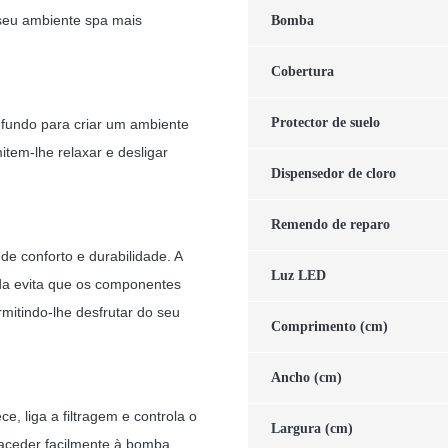
seu ambiente spa mais
Bomba
Cobertura
Protector de suelo
 fundo para criar um ambiente
item-lhe relaxar e desligar
Dispensedor de cloro
Remendo de reparo
e conforto e durabilidade. A
Luz LED
da evita que os componentes
mitindo-lhe desfrutar do seu
Comprimento (cm)
Ancho (cm)
 liga a filtragem e controla o
Largura (cm)
 aceder facilmente à bomba