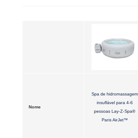
Spa de hidromassagem
insuflável para 4-6
Nome
pessoas Lay-Z-Spa®
Paris AirJet™