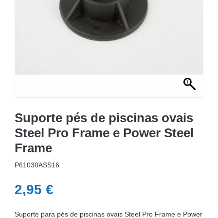
MOBILIÁRIO INSUFLÁVEL
CAMPISMO
ACESSÓRIOS PARA PISCINAS
PEÇAS DE SUBSTITUIÇÃO PARA PISCINAS
PEÇAS DE SUBSTITUIÇÃO PARA SPA
Suporte pés de piscinas ovais
Steel Pro Frame e Power Steel
Frame
P61030ASS16
2,95
€
Suporte para pés de piscinas ovais Steel Pro Frame e Power