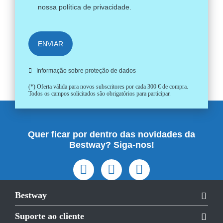
nossa
política de privacidade
.
ENVIAR
Informação sobre proteção de dados
(*) Oferta válida para novos subscritores por cada 300 € de compra.
Todos os campos solicitados são obrigatórios para participar.
Quer ficar por dentro das novidades da
Bestway? Siga-nos!
Bestway
Suporte ao cliente