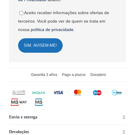
Aceito receber informações sobre ofertas de
terceiros. Você pode ver de quem se trata em
nossa
política de privacidade
.
SIM. AVISEM-ME!
Garantía 3 años
Pago a plazos
Duradero
Envio e entrega
Devoluções