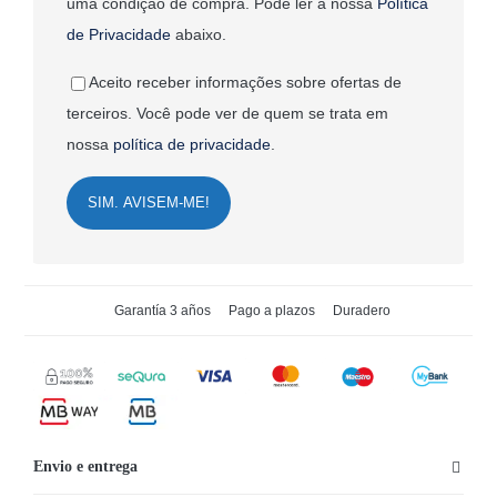
uma condição de compra. Pode ler a nossa
Política
de Privacidade
abaixo.
Aceito receber informações sobre ofertas de
terceiros. Você pode ver de quem se trata em
nossa
política de privacidade
.
SIM. AVISEM-ME!
Garantía 3 años
Pago a plazos
Duradero
Envio e entrega