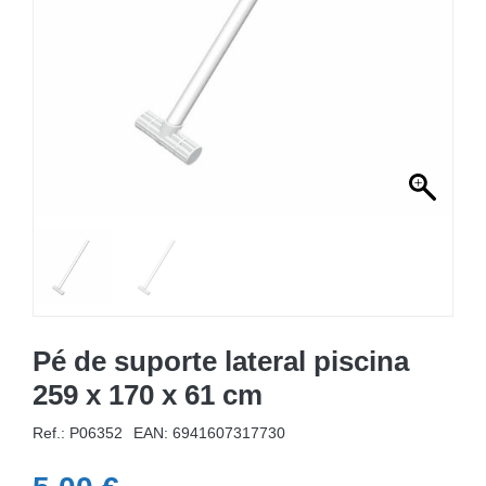
MOBILIÁRIO INSUFLÁVEL
CAMPISMO
ACESSÓRIOS PARA PISCINAS
PEÇAS DE SUBSTITUIÇÃO PARA PISCINAS
PEÇAS DE SUBSTITUIÇÃO PARA SPA
Pé de suporte lateral piscina
259 x 170 x 61 cm
Ref.: P06352
EAN:
6941607317730