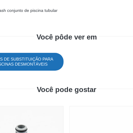
sh conjunto de piscina tubular
Você pôde ver em
S DE SUBSTITUIÇÃO PARA
SCINAS DESMONTÁVEIS
Você pode gostar