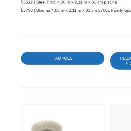
56512 | Steel Pro® 4,00 m x 2,11 m x 81 cm piscina
56790 | Blooma 4,00 m x 2,11 m x 81 cm 5700L Family Spla
TAMPÕES
PEÇA
PI