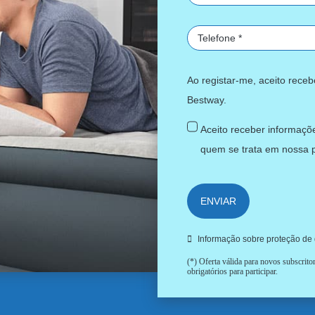
Ao registar-me, aceito rece
Bestway.
Aceito receber informaçõe
quem se trata em nossa
ENVIAR
Informação sobre proteção de
(*) Oferta válida para novos subscrit
obrigatórios para participar.