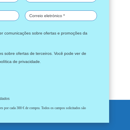
ber comunicações sobre ofertas e promoções da
s sobre ofertas de terceiros. Você pode ver de
política de privacidade
.
 dados
ores por cada 300 € de compra. Todos os campos solicitados são