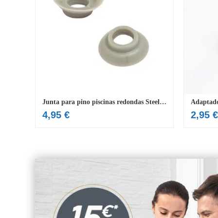
Junta para pino piscinas redondas Steel Pro MAX™ e Power Steel™
4,95
€
2,95
€