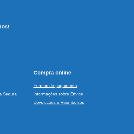
nos!
Compra online
Formas de pagamento
a Sequra
Informações sobre Envios
Devoluções e Reembolsos