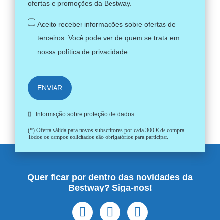
ofertas e promoções da Bestway.
Aceito receber informações sobre ofertas de
terceiros. Você pode ver de quem se trata em
nossa
política de privacidade
.
ENVIAR
Informação sobre proteção de dados
(*) Oferta válida para novos subscritores por cada 300 € de compra.
Todos os campos solicitados são obrigatórios para participar.
Quer ficar por dentro das novidades da
Bestway? Siga-nos!