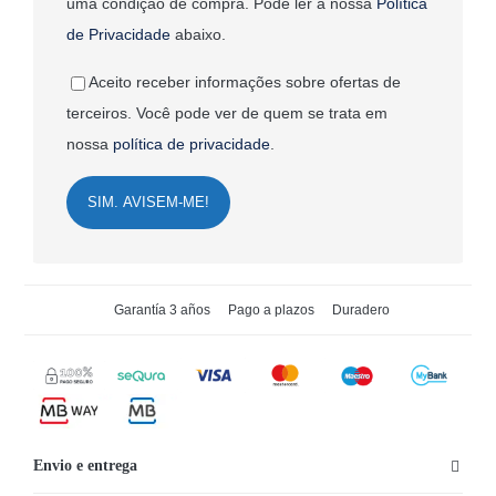
uma condição de compra. Pode ler a nossa
Política
de Privacidade
abaixo.
Aceito receber informações sobre ofertas de
terceiros. Você pode ver de quem se trata em
nossa
política de privacidade
.
SIM. AVISEM-ME!
Garantía 3 años
Pago a plazos
Duradero
Envio e entrega