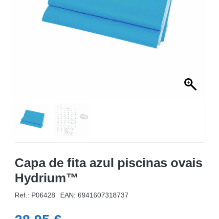
MOBILIÁRIO INSUFLÁVEL
CAMPISMO
ACESSÓRIOS PARA PISCINAS
PEÇAS DE SUBSTITUIÇÃO PARA PISCINAS
PEÇAS DE SUBSTITUIÇÃO PARA SPA
Capa de fita azul piscinas ovais
Hydrium™
Ref.: P06428
EAN:
6941607318737