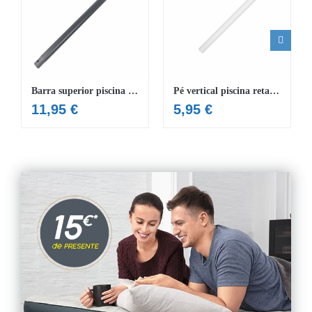
Barra superior piscina de 488 x 122 cm
Pé vertical piscina retangular 400 x 210 x 80 cm
11,95
€
5,95
€