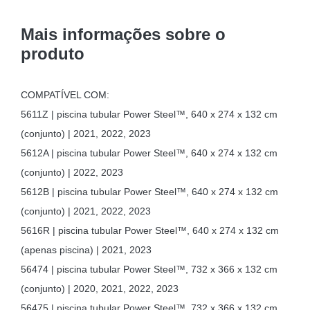
3,66
Mais informações sobre o
m
produto
x
1,32
m
COMPATÍVEL COM:
5611Z | piscina tubular Power Steel™, 640 x 274 x 132 cm
(conjunto) | 2021, 2022, 2023
5612A | piscina tubular Power Steel™, 640 x 274 x 132 cm
(conjunto) | 2022, 2023
5612B | piscina tubular Power Steel™, 640 x 274 x 132 cm
(conjunto) | 2021, 2022, 2023
5616R | piscina tubular Power Steel™, 640 x 274 x 132 cm
(apenas piscina) | 2021, 2023
56474 | piscina tubular Power Steel™, 732 x 366 x 132 cm
(conjunto) | 2020, 2021, 2022, 2023
56475 | piscina tubular Power Steel™, 732 x 366 x 132 cm