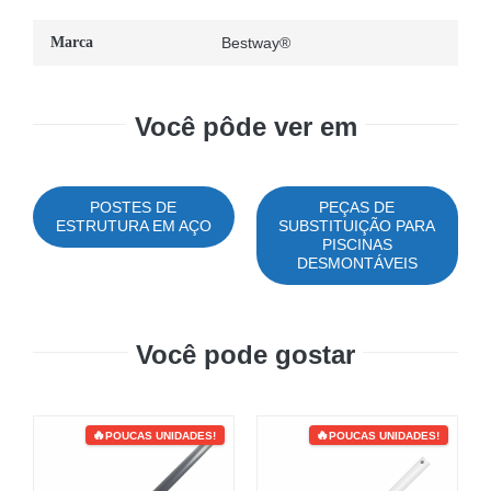
Marca
Bestway®
Você pôde ver em
POSTES DE
PEÇAS DE
ESTRUTURA EM AÇO
SUBSTITUIÇÃO PARA
PISCINAS
DESMONTÁVEIS
Você pode gostar
POUCAS UNIDADES!
POUCAS UNIDADES!